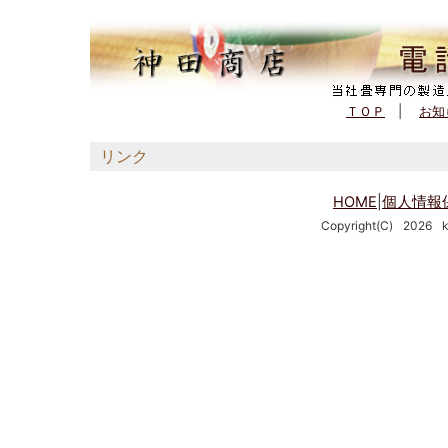
(562,038 - 70 - 155)
ＴＯＰ
|
お知
リンク
HOME
|
個人情報
Copyright(C)
2026
k